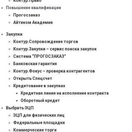
Контур.Право
Повышение квалификации
Прогосзаказ
Айтиком Академия
Закупки
Контур.Сопровождение торгов
Контур.Закупки – сервис поиска закупок
Система “ПРОГОСЗАКАЗ”
Банковская гарантия
Контур.Фокус – проверка контрагентов
Открыть Спецсчет
Кредитование в закупках
Кредитная линия на исполнение контракта
Оборотный кредит
Выбрать ЭЦП
ЭЦП для физических лиц
Федеральные площадки
Коммерческие торги