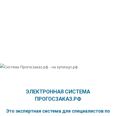
информационная система
ПРОГОСЗАКАЗ.РФ
Для специалистов по размещению
государственного заказа по 44-ФЗ и
коммерческих закупок по 223-ФЗ
ЭЛЕКТРОННАЯ СИСТЕМА
ПРОГОСЗАКАЗ.РФ
Это экспертная система для специалистов по