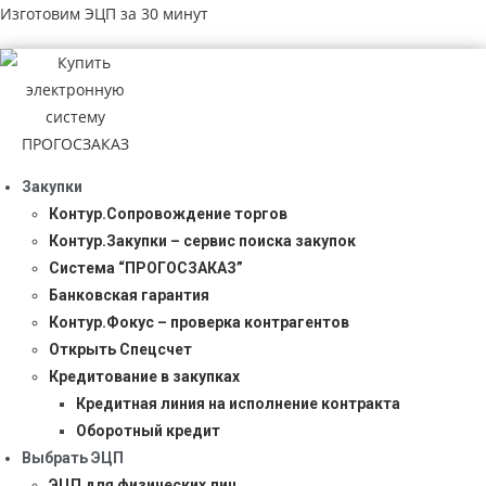
Изготовим ЭЦП за 30 минут
Закупки
Контур.Сопровождение торгов
Контур.Закупки – сервис поиска закупок
Система “ПРОГОСЗАКАЗ”
Банковская гарантия
Контур.Фокус – проверка контрагентов
Открыть Спецсчет
Кредитование в закупках
Кредитная линия на исполнение контракта
Оборотный кредит
Выбрать ЭЦП
ЭЦП для физических лиц