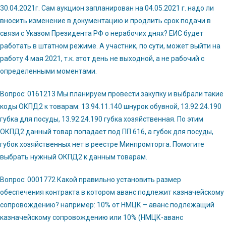
30.04.2021г. Сам аукцион запланирован на 04.05.2021 г. надо ли
вносить изменение в документацию и продлить срок подачи в
связи с Указом Президента РФ о нерабочих днях? ЕИС будет
работать в штатном режиме. А участник, по сути, может выйти на
работу 4 мая 2021, т.к. этот день не выходной, а не рабочий с
определенными моментами.
Вопрос: 0161213 Мы планируем провести закупку и выбрали такие
коды ОКПД2 к товарам: 13.94.11.140 шнурок обувной, 13.92.24.190
губка для посуды, 13.92.24.190 губка хозяйственная. По этим
ОКПД2 данный товар попадает под ПП 616, а губок для посуды,
губок хозяйственных нет в реестре Минпромторга. Помогите
выбрать нужный ОКПД2 к данным товарам.
Вопрос: 0001772 Какой правильно установить размер
обеспечения контракта в котором аванс подлежит казначейскому
сопровождению? например: 10% от НМЦК – аванс подлежащий
казначейскому сопровождению или 10% (НМЦК-аванс