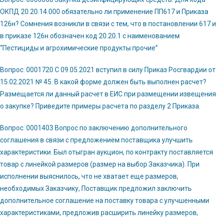
ОКПД 20.20.14.000 обязательно ли применение ПП617 и Приказа
126н? Сомнения возникли в связи с тем, что в постановлении 617 и
в приказе 126н обозначен код 20.20.1 с наименованием
“Пестициды и агрохимические продукты прочие”
Вопрос: 0001720 С 09.05.2021 вступил в силу Приказ Росгвардии от
15.02.2021 № 45. В какой форме должен быть выполнен расчет?
Размещается ли данный расчет в ЕИС при размещении извещения
о закупке? Приведите примеры расчета по разделу 2 Приказа.
Вопрос: 0001403 Вопрос по заключению дополнительного
соглашения в связи с предложением поставщика улучшить
характеристики. Был отыгран аукцион, по контракту поставляется
товар с линейкой размеров (размер на выбор Заказчика). При
исполнении выяснилось, что не хватает еще размеров,
необходимых Заказчику, Поставщик предложил заключить
дополнительное соглашение на поставку товара с улучшенными
характеристиками, предложив расширить линейку размеров,