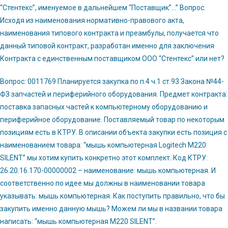
“Стентекс”, именуемое в дальнейшем “Поставщик”…” Вопрос:
Исходя из наименования нормативно-правового акта,
наименования типового контракта и преамбулы, получается что
данный типовой контракт, разработан именно для заключения
Контракта с единственным поставщиком ООО “Стентекс” или нет?
Вопрос: 0011769 Планируется закупка по п.4 ч.1 ст.93 Закона №44-
ФЗ запчастей и периферийного оборудования. Предмет контракта:
поставка запасных частей к компьютерному оборудованию и
периферийное оборудование. Поставляемый товар по некоторым
позициям есть в КТРУ. В описании объекта закупки есть позиция с
наименованием товара: “мышь компьютерная Logitech M220
SILENT” мы хотим купить конкретно этот комплект. Код КТРУ:
26.20.16.170-00000002 – наименование: мышь компьютерная. И
соответственно по идее мы должны в наименовании товара
указывать: мышь компьютерная. Как поступить правильно, что бы
закупить именно данную мышь? Можем ли мы в названии товара
написать: “мышь компьютерная M220 SILENT”.