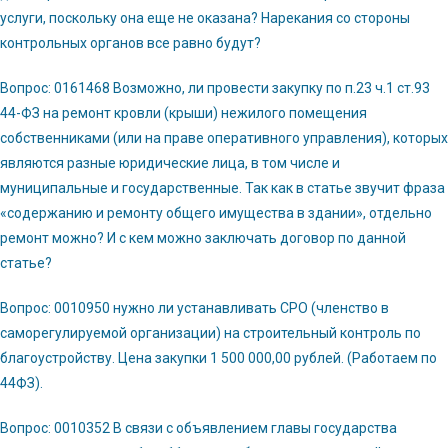
услуги, поскольку она еще не оказана? Нарекания со стороны
контрольных органов все равно будут?
Вопрос: 0161468 Возможно, ли провести закупку по п.23 ч.1 ст.93
44-ФЗ на ремонт кровли (крыши) нежилого помещения
собственниками (или на праве оперативного управления), которых
являются разные юридические лица, в том числе и
муниципальные и государственные. Так как в статье звучит фраза
«содержанию и ремонту общего имущества в здании», отдельно
ремонт можно? И с кем можно заключать договор по данной
статье?
Вопрос: 0010950 нужно ли устанавливать СРО (членство в
саморегулируемой организации) на строительный контроль по
благоустройству. Цена закупки 1 500 000,00 рублей. (Работаем по
44ФЗ).
Вопрос: 0010352 В связи с объявлением главы государства