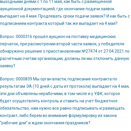
выходными днями с 1 по 11 мая, как быть с размещенной
аукционной документацией, где окончание подачи заявок
выпадает на 4 мая. Продлевать сроки подачи заявок? И как быть с
подписанием контракта который так же выпадает на 4 мая?
Вопрос: 0000316 прошёл аукцион на поставку медицинских
перчаток, при рассмотрении второй части заявок, у победителя
обнаружено решение о приостановлении №27474 от 27.04.2021 по
расчётным счетам организации, должны ли мы отклонить данную
заявку?
Вопрос: 0000839 Мы орган власти, подписание контракта по
результатам ЭА (10 дней с даты ит протокола) выпадает на 4 мая,
эти дни объявлены нерабочими, в том числе и у УФК, которое
будет осуществлять контроль и ставить на учет бюджетное
обязательство, нам нужно все равно подписывать и размещать
контракт, либо берем во внимание формулировку из закона
“рабочие дни” и ждем окончания праздников?