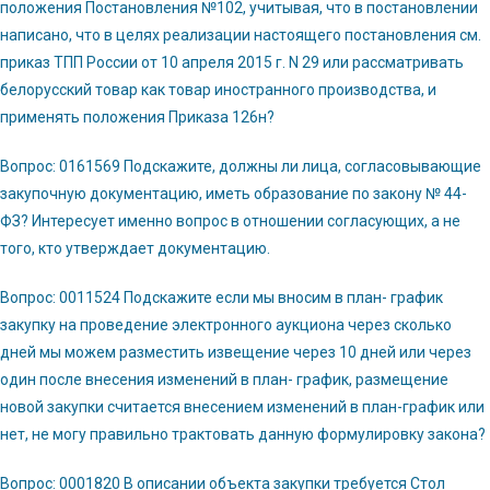
положения Постановления №102, учитывая, что в постановлении
написано, что в целях реализации настоящего постановления см.
приказ ТПП России от 10 апреля 2015 г. N 29 или рассматривать
белорусский товар как товар иностранного производства, и
применять положения Приказа 126н?
Вопрос: 0161569 Подскажите, должны ли лица, согласовывающие
закупочную документацию, иметь образование по закону № 44-
ФЗ? Интересует именно вопрос в отношении согласующих, а не
того, кто утверждает документацию.
Вопрос: 0011524 Подскажите если мы вносим в план- график
закупку на проведение электронного аукциона через сколько
дней мы можем разместить извещение через 10 дней или через
один после внесения изменений в план- график, размещение
новой закупки считается внесением изменений в план-график или
нет, не могу правильно трактовать данную формулировку закона?
Вопрос: 0001820 В описании объекта закупки требуется Стол