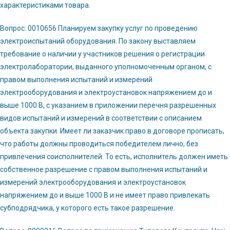
характеристиками товара.
Вопрос: 0010656 Планируем закупку услуг по проведению
электроиспытаний оборудования. По закону выставляем
требование о наличии у участников решения о регистрации
электролаборатории, выданного уполномоченным органом, с
правом выполнения испытаний и измерений
электрооборудования и электроустановок напряжением до и
выше 1000 В, с указанием в приложении перечня разрешенных
видов испытаний и измерений в соответствии с описанием
объекта закупки. Имеет ли заказчик право в договоре прописать,
что работы должны проводиться победителем лично, без
привлечения соисполнителей. То есть, исполнитель должен иметь
собственное разрешение с правом выполнения испытаний и
измерений электрооборудования и электроустановок
напряжением до и выше 1000 В и не имеет право привлекать
субподрядчика, у которого есть такое разрешение.