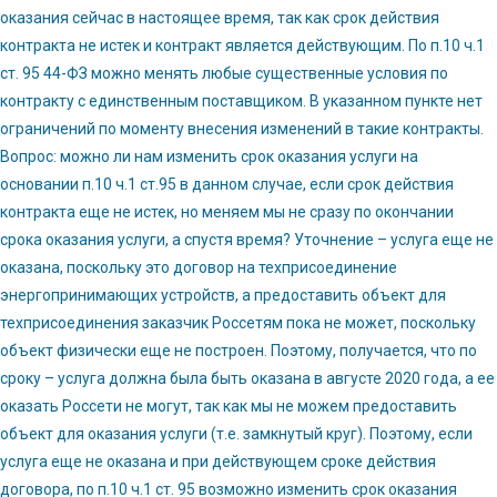
оказания сейчас в настоящее время, так как срок действия
контракта не истек и контракт является действующим. По п.10 ч.1
ст. 95 44-ФЗ можно менять любые существенные условия по
контракту с единственным поставщиком. В указанном пункте нет
ограничений по моменту внесения изменений в такие контракты.
Вопрос: можно ли нам изменить срок оказания услуги на
основании п.10 ч.1 ст.95 в данном случае, если срок действия
контракта еще не истек, но меняем мы не сразу по окончании
срока оказания услуги, а спустя время? Уточнение – услуга еще не
оказана, поскольку это договор на техприсоединение
энергопринимающих устройств, а предоставить объект для
техприсоединения заказчик Россетям пока не может, поскольку
объект физически еще не построен. Поэтому, получается, что по
сроку – услуга должна была быть оказана в августе 2020 года, а ее
оказать Россети не могут, так как мы не можем предоставить
объект для оказания услуги (т.е. замкнутый круг). Поэтому, если
услуга еще не оказана и при действующем сроке действия
договора, по п.10 ч.1 ст. 95 возможно изменить срок оказания