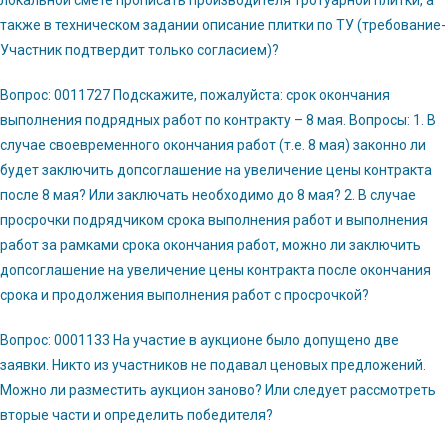
также в техническом задании описание плитки по ТУ (требование-
Участник подтвердит только согласием)?
Вопрос: 0011727 Подскажите, пожалуйста: срок окончания
выполнения подрядных работ по контракту – 8 мая. Вопросы: 1. В
случае своевременного окончания работ (т.е. 8 мая) законно ли
будет заключить допсоглашение на увеличение цены контракта
после 8 мая? Или заключать необходимо до 8 мая? 2. В случае
просрочки подрядчиком срока выполнения работ и выполнения
работ за рамками срока окончания работ, можно ли заключить
допсоглашение на увеличение цены контракта после окончания
срока и продолжения выполнения работ с просрочкой?
Вопрос: 0001133 На участие в аукционе было допущено две
заявки. Никто из участников не подавал ценовых предложений.
Можно ли разместить аукцион заново? Или следует рассмотреть
вторые части и определить победителя?