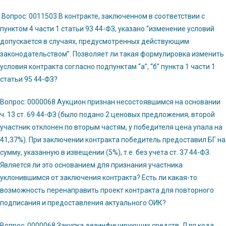
Вопрос: 0011503 В контракте, заключенном в соответствии с
пунктом 4 части 1 статьи 93 44-ФЗ, указано “изменение условий
допускается в случаях, предусмотренных действующим
законодательством”. Позволяет ли такая формулировка изменить
условия контракта согласно подпунктам “а”, “б” пункта 1 части 1
статьи 95 44-ФЗ?
Вопрос: 0000068 Аукцион признан несостоявшимся на основании
ч. 13 ст. 69 44-ФЗ (было подано 2 ценовых предложения, второй
участник отклонен по вторым частям, у победителя цена упала на
41,37%). При заключении контракта победитель предоставил БГ на
сумму, указанную в извещении (5%), т.е. без учета ст. 37 44-ФЗ.
Является ли это основанием для признания участника
уклонившимся от заключения контракта? Есть ли какая-то
возможность перенаправить проект контракта для повторного
подписания и предоставления актуального ОИК?
Вопрос: 0000068 Закупка дезинфицирующих средств. Для кода