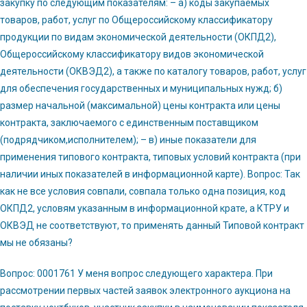
закупку по следующим показателям: – а) коды закупаемых
товаров, работ, услуг по Общероссийскому классификатору
продукции по видам экономической деятельности (ОКПД2),
Общероссийскому классификатору видов экономической
деятельности (ОКВЭД2), а также по каталогу товаров, работ, услуг
для обеспечения государственных и муниципальных нужд; б)
размер начальной (максимальной) цены контракта или цены
контракта, заключаемого с единственным поставщиком
(подрядчиком,исполнителем); – в) иные показатели для
применения типового контракта, типовых условий контракта (при
наличии иных показателей в информационной карте). Вопрос: Так
как не все условия совпали, совпала только одна позиция, код
ОКПД2, условям указанным в информационной крате, а КТРУ и
ОКВЭД не соответствуют, то применять данный Типовой контракт
мы не обязаны?
Вопрос: 0001761 У меня вопрос следующего характера. При
рассмотрении первых частей заявок электронного аукциона на