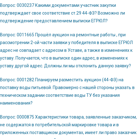
Вопрос: 0030237 Какими документами участник закупки
подтверждает свое соответствие ст.29 44-ФЗ? Возможно ли
подтверждение предоставлением выписки ЕГРЮЛ?
Вопрос: 0011665 Прошёл аукцион на ремонтные работы , при
рассмотрении 2-ой части заявки у победителя в выписке ЕГРЮЛ
адрес не совпадает с адресом в Уставе, а также в изменениях к
уставу. Получается, что в выписке один адрес, в изменениях к
уставу другой адрес. Должны ли мы отклонить данную заявку?
Вопрос: 0001282 Планируем разместить аукцион (44-ФЗ) на
поставку воды питьевой. Правомерно с нашей стороны указать в
техническом задании соответствие воды ТУ без указания
наименования?
Вопрос: 0000875 Характеристики товара, заявленные заказчиком,
не содержатся в потребительской маркировке товара и в
приложенных поставщиком документах, имеет ли право заказчик