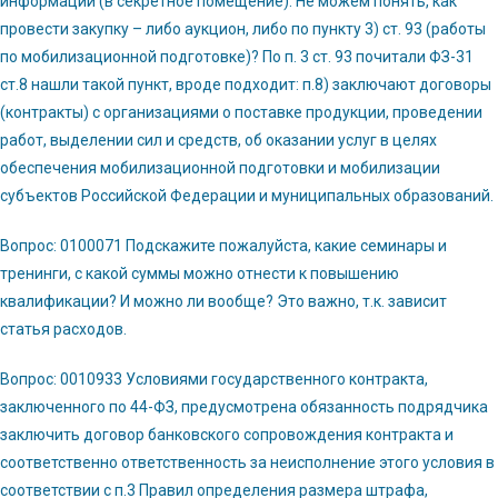
информации (в секретное помещение). Не можем понять, как
провести закупку – либо аукцион, либо по пункту 3) ст. 93 (работы
по мобилизационной подготовке)? По п. 3 ст. 93 почитали ФЗ-31
ст.8 нашли такой пункт, вроде подходит: п.8) заключают договоры
(контракты) с организациями о поставке продукции, проведении
работ, выделении сил и средств, об оказании услуг в целях
обеспечения мобилизационной подготовки и мобилизации
субъектов Российской Федерации и муниципальных образований.
Вопрос: 0100071 Подскажите пожалуйста, какие семинары и
тренинги, с какой суммы можно отнести к повышению
квалификации? И можно ли вообще? Это важно, т.к. зависит
статья расходов.
Вопрос: 0010933 Условиями государственного контракта,
заключенного по 44-ФЗ, предусмотрена обязанность подрядчика
заключить договор банковского сопровождения контракта и
соответственно ответственность за неисполнение этого условия в
соответствии с п.3 Правил определения размера штрафа,