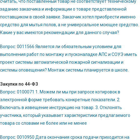
считать, что поставленный товар не соответствует техническому
заданию заказчика и информации о товаре представленной
поставщиком в своей заявке. Заказчик хотел приобрести именно
средство для мытья полов, а не универсальное моющее средство.
Какие у вас имеются рекомендации для данного случая?
Вопрос: 0011566 Является ли обязательным условием для
выполнения работ по монтажу и пусконаладке АПС и СОУЭ иметь
проект системы автоматической пожарной сигнализации и
системы оповещения? Монтаж системы планируется в школе.
Закупки по 44-ФЗ
Вопрос: 0100071 1. Можем ли мы при запросе котировок в
электронной форме требовать конкретные показатели. 2.
Включать в извещение инструкцию на товар. 3. Отклонять
участника, который указывает характеристики предлагаемого
товара со словами не более или не менее
Вопрос: 0010950 Дата окончания срока подачи приходится на