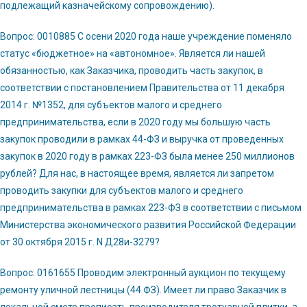
подлежащий казначейскому сопровождению).
Вопрос: 0010885 С осени 2020 года наше учреждение поменяло
статус «бюджетное» на «автономное». Является ли нашей
обязанностью, как Заказчика, проводить часть закупок, в
соответствии с постановлением Правительства от 11 декабря
2014 г. №1352, для субъектов малого и среднего
предпринимательства, если в 2020 году мы большую часть
закупок проводили в рамках 44-ФЗ и выручка от проведенных
закупок в 2020 году в рамках 223-ФЗ была менее 250 миллионов
рублей? Для нас, в настоящее время, является ли запретом
проводить закупки для субъектов малого и среднего
предпринимательства в рамках 223-ФЗ в соответствии с письмом
Министерства экономического развития Российской Федерации
от 30 октября 2015 г. N Д28и-3279?
Вопрос: 0161655 Проводим электронный аукцион по текущему
ремонту уличной лестницы (44 ФЗ). Имеет ли право Заказчик в
локальной смете прописать производителя тротуарной плитки, а