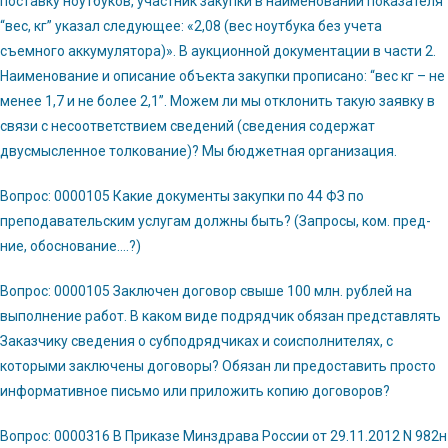
поставку ноутбуков, участник закупки в наименовании показателя
“вес, кг” указал следующее: «2,08 (вес ноутбука без учета
съемного аккумулятора)». В аукционной документации в части 2.
Наименование и описание объекта закупки прописано: “вес кг – не
менее 1,7 и не более 2,1”. Можем ли мы отклонить такую заявку в
связи с несоответствием сведений (сведения содержат
двусмысленное толкование)? Мы бюджетная организация.
Вопрос: 0000105 Какие документы закупки по 44 ФЗ по
преподавательским услугам должны быть? (Запросы, ком. пред-
ние, обоснование….?)
Вопрос: 0000105 Заключен договор свыше 100 млн. рублей на
выполнение работ. В каком виде подрядчик обязан представлять
Заказчику сведения о субподрядчиках и соисполнителях, с
которыми заключены договоры? Обязан ли предоставить просто
информативное письмо или приложить копию договоров?
Вопрос: 0000316 В Приказе Минздрава России от 29.11.2012 N 982н