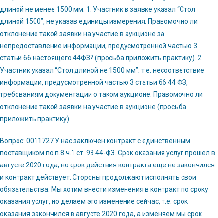
длиной не менее 1500 мм. 1. Участник в заявке указал “Стол
длиной 1500”, не указав единицы измерения. Правомочно ли
отклонение такой заявки на участие в аукционе за
непредоставление информации, предусмотренной частью 3
статьи 66 настоящего 44ФЗ? (просьба приложить практику). 2.
Участник указал “Стол длиной не 1500 мм”, т.е. несоответствие
информации, предусмотренной частью 3 статьи 66 44 ФЗ,
требованиям документации о таком аукционе. Правомочно ли
отклонение такой заявки на участие в аукционе (просьба
приложить практику).
Вопрос: 0011727 У нас заключен контракт с единственным
поставщиком по п.8 ч.1 ст. 93 44-ФЗ. Срок оказания услуг прошел в
августе 2020 года, но срок действия контракта еще не закончился
и контракт действует. Стороны продолжают исполнять свои
обязательства. Мы хотим внести изменения в контракт по сроку
оказания услуг, но делаем это изменение сейчас, т.е. срок
оказания закончился в августе 2020 года, а изменяем мы срок