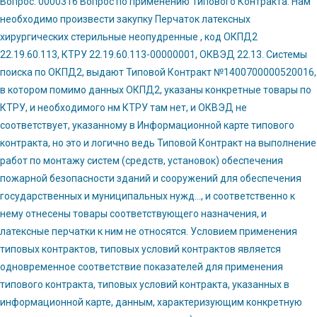
Вопрос: 0000316 Вопрос по применению Типового Контракта. Нам
необходимо произвести закупку Перчаток латексных
хирургических стерильные неопудренные , код ОКПД2
22.19.60.113, КТРУ 22.19.60.113-00000001, ОКВЭД 22.13. Системы
поиска по ОКПД2, выдают Типовой Контракт №1400700000520016,
в котором помимо данных ОКПД2, указаны конкретные товары по
КТРУ, и необходимого нм КТРУ там нет, и ОКВЭД не
соответствует, указанному в Информационной карте типового
контракта, но это и логично ведь Типовой Контракт на выполнение
работ по монтажу систем (средств, установок) обеспечения
пожарной безопасности зданий и сооружений для обеспечения
государственных и муниципальных нужд…, и соответственно к
нему отнесены товары соответствующего назначения, и
латексные перчатки к ним не относятся. Условием применения
типовых контрактов, типовых условий контрактов является
одновременное соответствие показателей для применения
типового контракта, типовых условий контракта, указанных в
информационной карте, данным, характеризующим конкретную