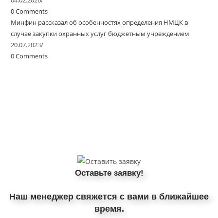
0 Comments
Минфин рассказал об особенностях определения НМЦК в
случае закупки охранных услуг бюджетным учреждением
20.07.2023
/
0 Comments
Оставьте заявку!
Наш менеджер свяжется с вами в ближайшее
время.