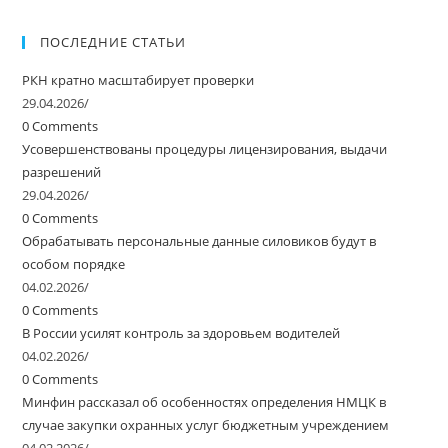
ПОСЛЕДНИЕ СТАТЬИ
РКН кратно масштабирует проверки
29.04.2026
/
0 Comments
Усовершенствованы процедуры лицензирования, выдачи
разрешений
29.04.2026
/
0 Comments
Обрабатывать персональные данные силовиков будут в
особом порядке
04.02.2026
/
0 Comments
В России усилят контроль за здоровьем водителей
04.02.2026
/
0 Comments
Минфин рассказал об особенностях определения НМЦК в
случае закупки охранных услуг бюджетным учреждением
04.02.2026
/