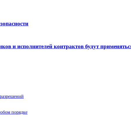
езопасности
ков и исполнителей контрактов будут применяться
 разрешений
собом порядке