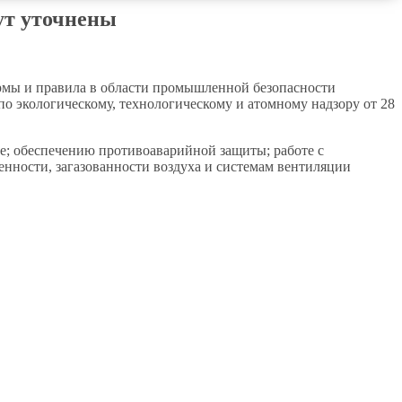
ут уточнены
рмы и правила в области промышленной безопасности
о экологическому, технологическому и атомному надзору от 28
е; обеспечению противоаварийной защиты; работе с
нности, загазованности воздуха и системам вентиляции