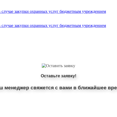
 случае закупки охранных услуг бюджетным учреждением
 случае закупки охранных услуг бюджетным учреждением
Оставьте заявку!
ш менеджер свяжется с вами в ближайшее вре