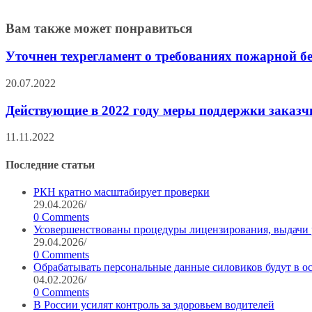
Вам также может понравиться
Уточнен техрегламент о требованиях пожарной б
20.07.2022
Действующие в 2022 году меры поддержки заказчи
11.11.2022
Последние статьи
РКН кратно масштабирует проверки
29.04.2026
/
0 Comments
Усовершенствованы процедуры лицензирования, выдачи
29.04.2026
/
0 Comments
Обрабатывать персональные данные силовиков будут в о
04.02.2026
/
0 Comments
В России усилят контроль за здоровьем водителей