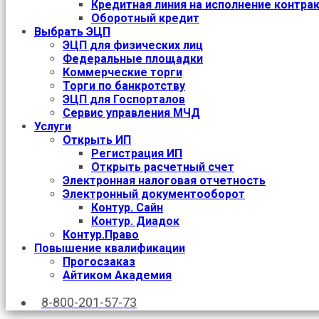
Кредитная линия на исполнение контра
Оборотный кредит
Выбрать ЭЦП
ЭЦП для физических лиц
Федеральные площадки
Коммерческие торги
Торги по банкротству
ЭЦП для Госпорталов
Сервис управления МЧД
Услуги
Открыть ИП
Регистрация ИП
Открыть расчетный счет
Электронная налоговая отчетность
Электронный документооборот
Контур. Сайн
Контур. Диадок
Контур.Право
Повышение квалификации
Прогосзаказ
Айтиком Академия
8-800-201-57-73