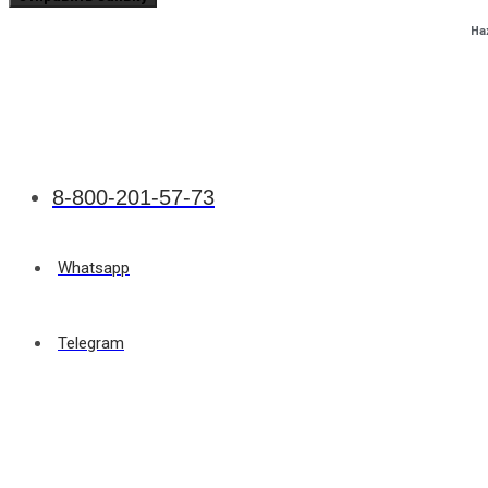
На
8-800-201-57-73
Whatsapp
Telegram