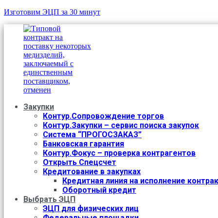
Изготовим ЭЦП за 30 минут
Закупки
Контур.Сопровождение торгов
Контур.Закупки – сервис поиска закупок
Система “ПРОГОСЗАКАЗ”
Банковская гарантия
Контур.Фокус – проверка контрагентов
Открыть Спецсчет
Кредитование в закупках
Кредитная линия на исполнение контра
Оборотный кредит
Выбрать ЭЦП
ЭЦП для физических лиц
Федеральные площадки