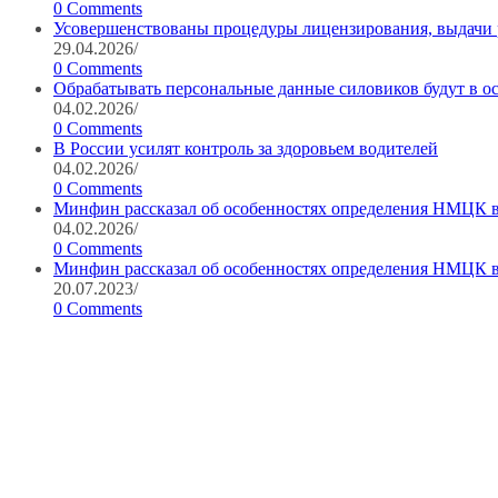
0 Comments
Усовершенствованы процедуры лицензирования, выдачи
29.04.2026
/
0 Comments
Обрабатывать персональные данные силовиков будут в о
04.02.2026
/
0 Comments
В России усилят контроль за здоровьем водителей
04.02.2026
/
0 Comments
Минфин рассказал об особенностях определения НМЦК в
04.02.2026
/
0 Comments
Минфин рассказал об особенностях определения НМЦК в
20.07.2023
/
0 Comments