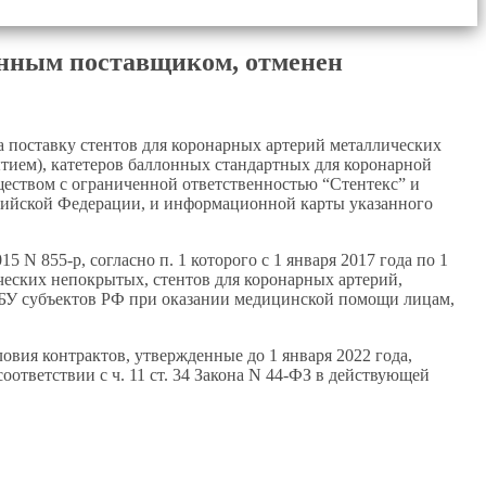
енным поставщиком, отменен
а поставку стентов для коронарных артерий металлических
ием), катетеров баллонных стандартных для коронарной
еством с ограниченной ответственностью “Стентекс” и
ийской Федерации, и информационной карты указанного
N 855-р, согласно п. 1 которого с 1 января 2017 года по 1
ческих непокрытых, стентов для коронарных артерий,
ГБУ субъектов РФ при оказании медицинской помощи лицам,
ловия контрактов, утвержденные до 1 января 2022 года,
ответствии с ч. 11 ст. 34 Закона N 44-ФЗ в действующей