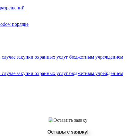
 разрешений
собом порядке
 случае закупки охранных услуг бюджетным учреждением
 случае закупки охранных услуг бюджетным учреждением
Оставьте заявку!