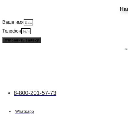
На
Ваше имя
Телефон
Отправить заявку
На
8-800-201-57-73
Whatsapp