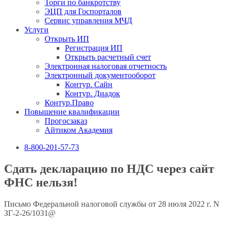
Торги по банкротству
ЭЦП для Госпорталов
Сервис управления МЧД
Услуги
Открыть ИП
Регистрация ИП
Открыть расчетный счет
Электронная налоговая отчетность
Электронный документооборот
Контур. Сайн
Контур. Диадок
Контур.Право
Повышение квалификации
Прогосзаказ
Айтиком Академия
8-800-201-57-73
Сдать декларацию по НДС через сайт
ФНС нельзя!
Письмо Федеральной налоговой службы от 28 июля 2022 г. N
ЗГ-2-26/1031@