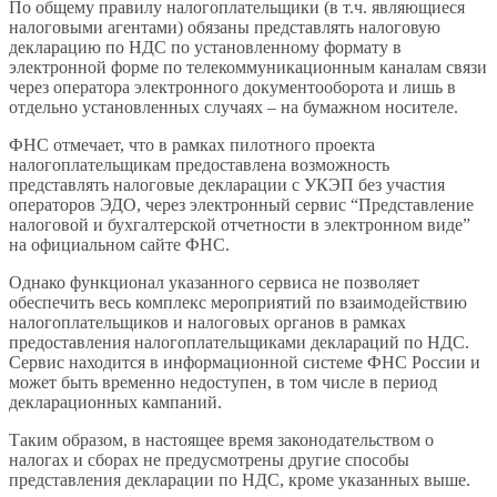
По общему правилу налогоплательщики (в т.ч. являющиеся
налоговыми агентами) обязаны представлять налоговую
декларацию по НДС по установленному формату в
электронной форме по телекоммуникационным каналам связи
через оператора электронного документооборота и лишь в
отдельно установленных случаях – на бумажном носителе.
ФНС отмечает, что в рамках пилотного проекта
налогоплательщикам предоставлена возможность
представлять налоговые декларации с УКЭП без участия
операторов ЭДО, через электронный сервис “Представление
налоговой и бухгалтерской отчетности в электронном виде”
на официальном сайте ФНС.
Однако функционал указанного сервиса не позволяет
обеспечить весь комплекс мероприятий по взаимодействию
налогоплательщиков и налоговых органов в рамках
предоставления налогоплательщиками деклараций по НДС.
Сервис находится в информационной системе ФНС России и
может быть временно недоступен, в том числе в период
декларационных кампаний.
Таким образом, в настоящее время законодательством о
налогах и сборах не предусмотрены другие способы
представления декларации по НДС, кроме указанных выше.