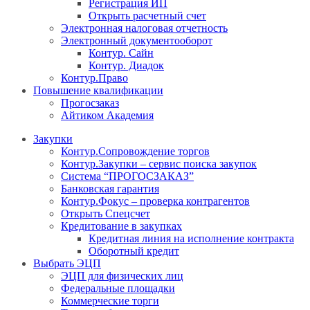
Регистрация ИП
Открыть расчетный счет
Электронная налоговая отчетность
Электронный документооборот
Контур. Сайн
Контур. Диадок
Контур.Право
Повышение квалификации
Прогосзаказ
Айтиком Академия
Закупки
Контур.Сопровождение торгов
Контур.Закупки – сервис поиска закупок
Система “ПРОГОСЗАКАЗ”
Банковская гарантия
Контур.Фокус – проверка контрагентов
Открыть Спецсчет
Кредитование в закупках
Кредитная линия на исполнение контракта
Оборотный кредит
Выбрать ЭЦП
ЭЦП для физических лиц
Федеральные площадки
Коммерческие торги