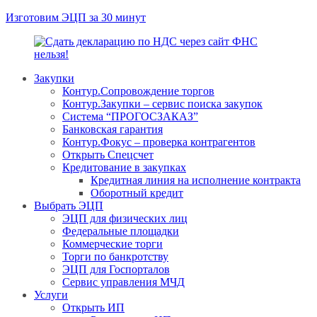
Изготовим ЭЦП за 30 минут
Закупки
Контур.Сопровождение торгов
Контур.Закупки – сервис поиска закупок
Система “ПРОГОСЗАКАЗ”
Банковская гарантия
Контур.Фокус – проверка контрагентов
Открыть Спецсчет
Кредитование в закупках
Кредитная линия на исполнение контракта
Оборотный кредит
Выбрать ЭЦП
ЭЦП для физических лиц
Федеральные площадки
Коммерческие торги
Торги по банкротству
ЭЦП для Госпорталов
Сервис управления МЧД
Услуги
Открыть ИП