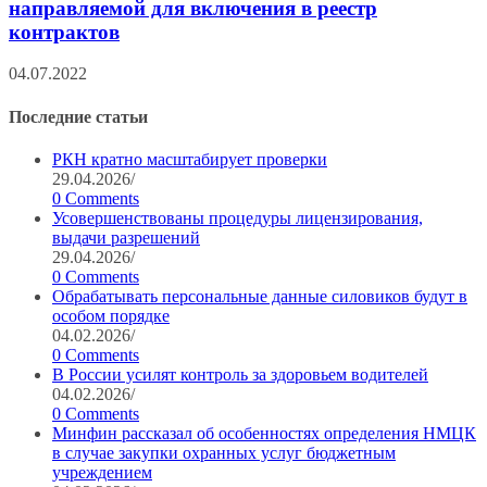
направляемой для включения в реестр
контрактов
04.07.2022
Последние статьи
РКН кратно масштабирует проверки
29.04.2026
/
0 Comments
Усовершенствованы процедуры лицензирования,
выдачи разрешений
29.04.2026
/
0 Comments
Обрабатывать персональные данные силовиков будут в
особом порядке
04.02.2026
/
0 Comments
В России усилят контроль за здоровьем водителей
04.02.2026
/
0 Comments
Минфин рассказал об особенностях определения НМЦК
в случае закупки охранных услуг бюджетным
учреждением