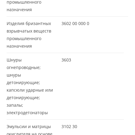
промышленного
назначения
Изделия бризантных
3602 00 000 0
взрывчатых веществ
промышленного
назначения
Шнуры
3603
огнепроводные;
шнуры
детонирующие;
капсюли ударные или
детонирующие;
запалы;
электродетонаторы
Эмульсии и матрицы
3102 30
окислителя на основе