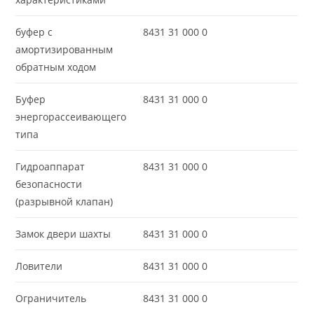
буфер с
8431 31 000 0
амортизированным
обратным ходом
Буфер
8431 31 000 0
энергорассеивающего
типа
Гидроаппарат
8431 31 000 0
безопасности
(разрывной клапан)
Замок двери шахты
8431 31 000 0
Ловители
8431 31 000 0
Ограничитель
8431 31 000 0