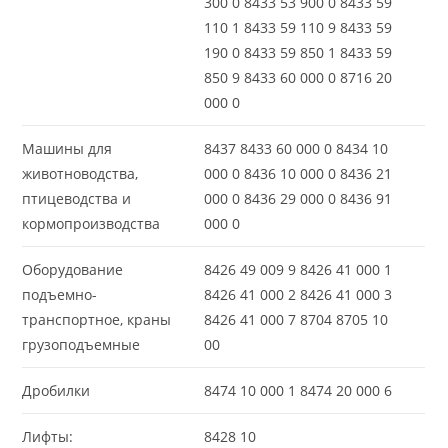
300 0 8433 53 900 0 8433 59
110 1 8433 59 110 9 8433 59
190 0 8433 59 850 1 8433 59
850 9 8433 60 000 0 8716 20
000 0
Машины для
8437 8433 60 000 0 8434 10
животноводства,
000 0 8436 10 000 0 8436 21
птицеводства и
000 0 8436 29 000 0 8436 91
кормопроизводства
000 0
Оборудование
8426 49 009 9 8426 41 000 1
подъемно-
8426 41 000 2 8426 41 000 3
транспортное, краны
8426 41 000 7 8704 8705 10
грузоподъемные
00
Дробилки
8474 10 000 1 8474 20 000 6
Лифты:
8428 10