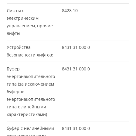
Лифты с
8428 10
электрическим
управлением, прочие
лифты
Устройства
8431 31 000 0
безопасности лифтов:
Буфер
8431 31 000 0
энергонакопительного
типа (за исключением
буферов
энергонакопительного
типа с линейными
характеристиками)
буфер с нелинейными
8431 31 000 0
характеристиками