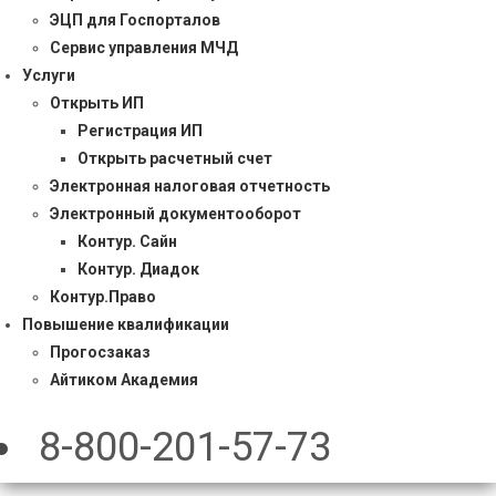
ЭЦП для Госпорталов
Сервис управления МЧД
Услуги
Открыть ИП
Регистрация ИП
Открыть расчетный счет
Электронная налоговая отчетность
Электронный документооборот
Контур. Сайн
Контур. Диадок
Контур.Право
Повышение квалификации
Прогосзаказ
Айтиком Академия
8-800-201-57-73