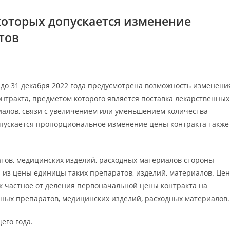
которых допускается изменение
тов
ФЗ до 31 декабря 2022 года предусмотрена возможность изменени
нтракта, предметом которого является поставка лекарственных
иалов, связи с увеличением или уменьшением количества
допускается пропорциональное изменение цены контракта также
тов, медицинских изделий, расходных материалов стороны
 из цены единицы таких препаратов, изделий, материалов. Це
к частное от деления первоначальной цены контракта на
нных препаратов, медицинских изделий, расходных материалов.
его года.