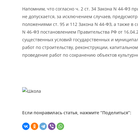
Напомним, что согласно ч. 2 ст. 34 Закона N 44-ФЗ 
не допускается, за исключением случаев, предусмот
положениями ст. 95 и 112 Закона N 44-ФЗ, а также в со
N 46-ФЗ постановлением Правительства РФ от 16.04.
существенных условий государственных и муниципал
работ по строительству, реконструкции, капитальном
проведение работ по сохранению объектов культурно
Если понравилась статья, нажмите “Поделиться”: