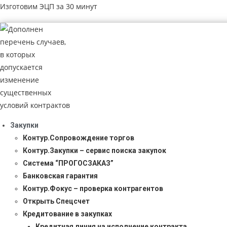
Изготовим ЭЦП за 30 минут
Закупки
Контур.Сопровождение торгов
Контур.Закупки – сервис поиска закупок
Система “ПРОГОСЗАКАЗ”
Банковская гарантия
Контур.Фокус – проверка контрагентов
Открыть Спецсчет
Кредитование в закупках
Кредитная линия на исполнение контракта