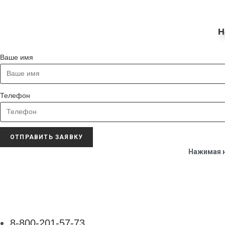
Н
Ваше имя
Телефон
ОТПРАВИТЬ ЗАЯВКУ
Нажимая н
8-800-201-57-73