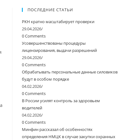
ПОСЛЕДНИЕ СТАТЬИ
РКН кратно масштабирует проверки
29.04.2026
/
0 Comments
Усовершенствованы процедуры
лицензирования, выдачи разрешений
я
29.04.2026
/
0 Comments
Обрабатывать персональные данные силовиков
будут в особом порядке
04.02.2026
/
0 Comments
В России усилят контроль за здоровьем
на
водителей
04.02.2026
/
0 Comments
Минфин рассказал об особенностях
определения НМЦК в случае закупки охранных