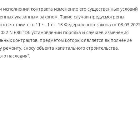
при исполнении контракта изменение его существенных условий
ренных указанным законом. Такие случаи предусмотрены
ответствии с п. 11 ч. 1 ст. 18 Федерального закона от 08.03.202
2022 N 680 “Об установлении порядка и случаев изменения
ьных контрактов, предметом которых является выполнение
у ремонту, сносу объекта капитального строительства,
го наследия”.