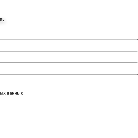
я.
ых данных