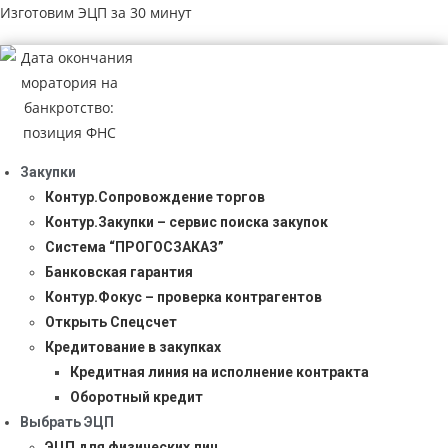
Изготовим ЭЦП за 30 минут
Закупки
Контур.Сопровождение торгов
Контур.Закупки – сервис поиска закупок
Система “ПРОГОСЗАКАЗ”
Банковская гарантия
Контур.Фокус – проверка контрагентов
Открыть Спецсчет
Кредитование в закупках
Кредитная линия на исполнение контракта
Оборотный кредит
Выбрать ЭЦП
ЭЦП для физических лиц