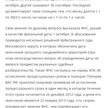
октября, другие называют 30 сентября. Последние
аргументируют свою позицию тем, что месяц длится с 1
по 30(31) число, но никак не с 1-го по 1-е число.
Свое мнение по данному вопросу высказала ФНС, указав
в качестве финальной даты 1 октября. В обоснование
приводится несколько решений Арбитражного суда
Московского округа, в которых обозначена дата
окончания прошлого, пандемийного, моратория (при
этом непосредственно вопрос об определении даты не
являлся предметом указанных судебных
разбирательств). Также ФНС сослалась на нормы АПК об
исчислении процессуальных сроков и позицию Пленума
ВАС РФ, проиллюстрировав примером об исчислении
процессуального срока в один месяц, в котором течение
этого срока начинается 26 декабря 2012 года, а днем его
окончания является 25 января 2013 года, что, скорее,
опровергает мнение ФНС, чем подтверждает его.