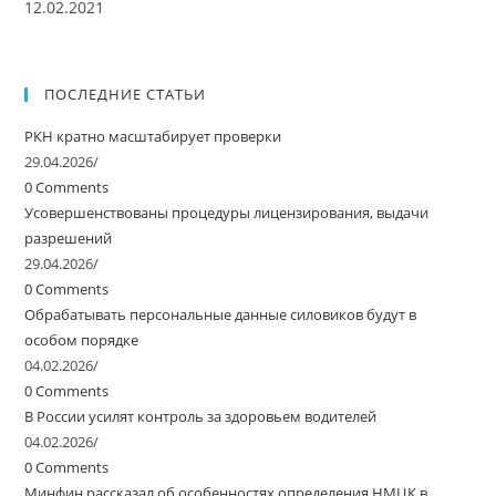
12.02.2021
ПОСЛЕДНИЕ СТАТЬИ
РКН кратно масштабирует проверки
29.04.2026
/
0 Comments
Усовершенствованы процедуры лицензирования, выдачи
разрешений
29.04.2026
/
0 Comments
Обрабатывать персональные данные силовиков будут в
особом порядке
04.02.2026
/
0 Comments
В России усилят контроль за здоровьем водителей
04.02.2026
/
0 Comments
Минфин рассказал об особенностях определения НМЦК в