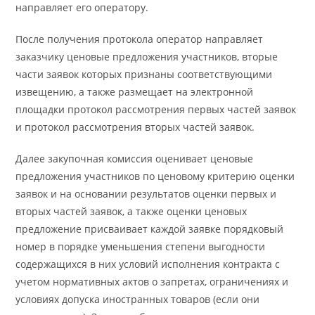
направляет его оператору.
После получения протокола оператор направляет
заказчику ценовые предложения участников, вторые
части заявок которых признаны соответствующими
извещению, а также размещает на электронной
площадки протокол рассмотрения первых частей заявок
и протокол рассмотрения вторых частей заявок.
Далее закупочная комиссия оценивает ценовые
предложения участников по ценовому критерию оценки
заявок и на основании результатов оценки первых и
вторых частей заявок, а также оценки ценовых
предложение присваивает каждой заявке порядковый
номер в порядке уменьшения степени выгодности
содержащихся в них условий исполнения контракта с
учетом нормативных актов о запретах, ограничениях и
условиях допуска иностранных товаров (если они