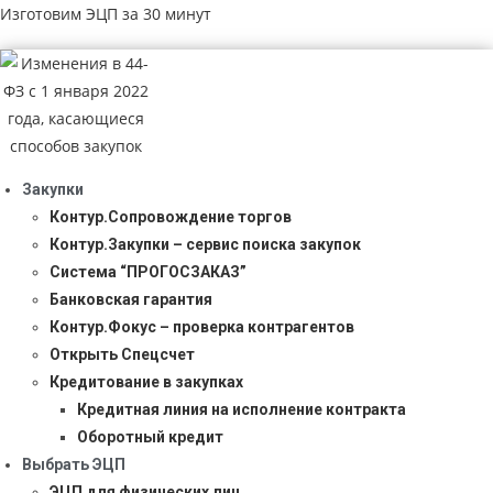
Изготовим ЭЦП за 30 минут
Закупки
Контур.Сопровождение торгов
Контур.Закупки – сервис поиска закупок
Система “ПРОГОСЗАКАЗ”
Банковская гарантия
Контур.Фокус – проверка контрагентов
Открыть Спецсчет
Кредитование в закупках
Кредитная линия на исполнение контракта
Оборотный кредит
Выбрать ЭЦП
ЭЦП для физических лиц